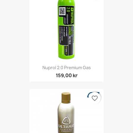
Nuprol 2.0 Premium Gas
159,00 kr
favorite_border