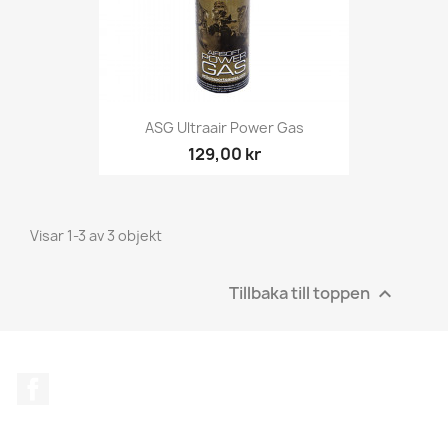
ASG Ultraair Power Gas
129,00 kr
Visar 1-3 av 3 objekt
Tillbaka till toppen

Facebook