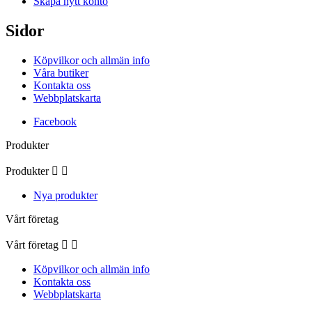
Skapa nytt konto
Sidor
Köpvilkor och allmän info
Våra butiker
Kontakta oss
Webbplatskarta
Facebook
Produkter
Produkter


Nya produkter
Vårt företag
Vårt företag


Köpvilkor och allmän info
Kontakta oss
Webbplatskarta