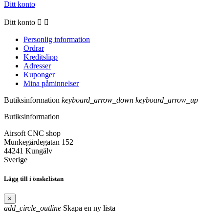
Ditt konto
Ditt konto


Personlig information
Ordrar
Kreditslipp
Adresser
Kuponger
Mina påminnelser
Butiksinformation
keyboard_arrow_down
keyboard_arrow_up
Butiksinformation
Airsoft CNC shop
Munkegärdegatan 152
44241 Kungälv
Sverige
Lägg till i önskelistan
×
add_circle_outline
Skapa en ny lista