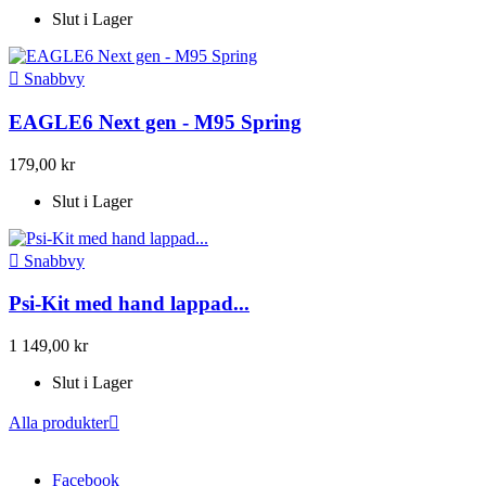
Slut i Lager

Snabbvy
EAGLE6 Next gen - M95 Spring
179,00 kr
Slut i Lager

Snabbvy
Psi-Kit med hand lappad...
1 149,00 kr
Slut i Lager
Alla produkter

Facebook