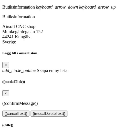
Butiksinformation
keyboard_arrow_down
keyboard_arrow_up
Butiksinformation
Airsoft CNC shop
Munkegärdegatan 152
44241 Kungälv
Sverige
Lägg till i önskelistan
×
add_circle_outline
Skapa en ny lista
((modalTitle))
×
((confirmMessage))
((cancelText))
((modalDeleteText))
((title))