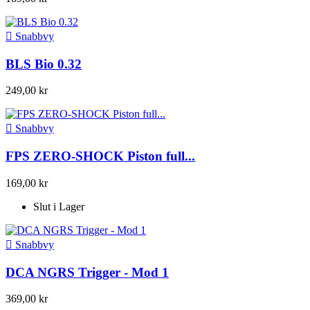

Snabbvy
BLS Bio 0.32
249,00 kr

Snabbvy
FPS ZERO-SHOCK Piston full...
169,00 kr
Slut i Lager

Snabbvy
DCA NGRS Trigger - Mod 1
369,00 kr