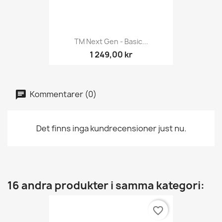
TM Next Gen - Basic...
1 249,00 kr
Kommentarer (0)
Det finns inga kundrecensioner just nu.
16 andra produkter i samma kategori:
favorite_border