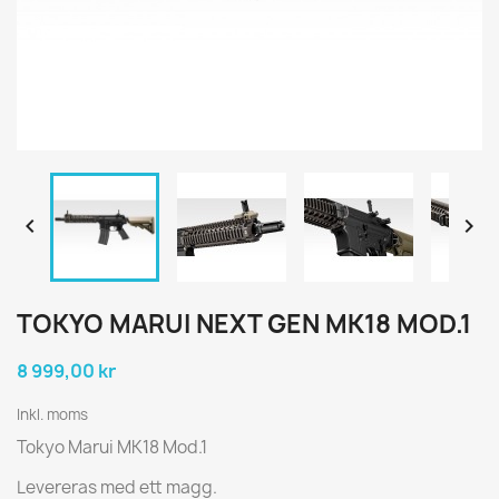


TOKYO MARUI NEXT GEN MK18 MOD.1
8 999,00 kr
Inkl. moms
Tokyo Marui MK18 Mod.1
Levereras med ett magg.