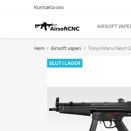
Kontakta oss
AIRSOFT VAPE
Hem
Airsoft vapen
Tokyo Marui Next
SLUT I LAGER