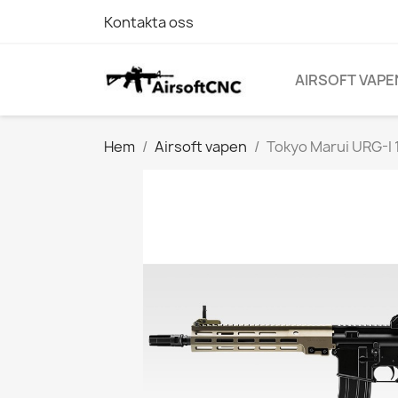
Kontakta oss
AIRSOFT VAPE
Hem
Airsoft vapen
Tokyo Marui URG-