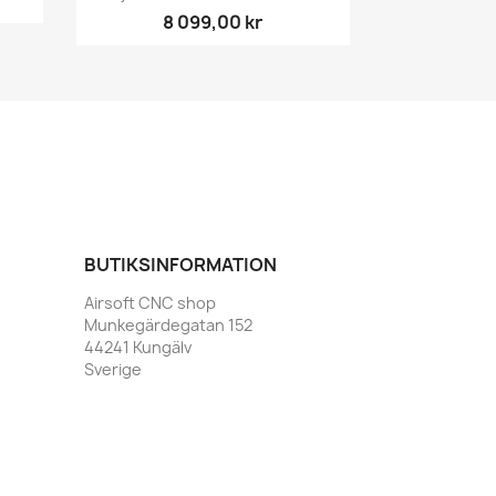
8 099,00 kr
BUTIKSINFORMATION
Airsoft CNC shop
Munkegärdegatan 152
44241 Kungälv
Sverige