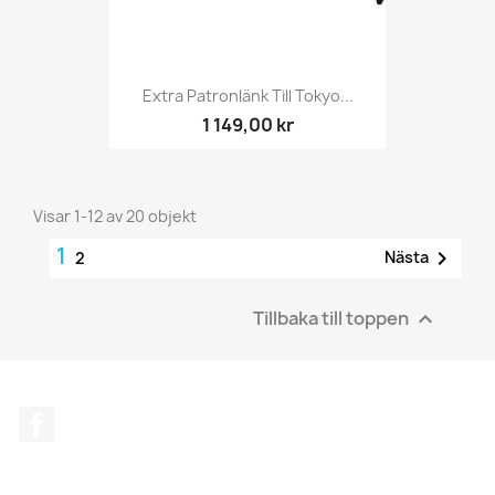
Extra Patronlänk Till Tokyo...
1 149,00 kr
Visar 1-12 av 20 objekt
1

Nästa
2
Tillbaka till toppen

Facebook