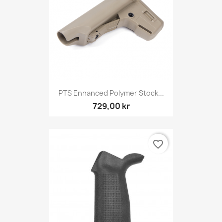
PTS Enhanced Polymer Stock...
729,00 kr
favorite_border