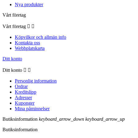
Nya produkter
Vårt företag
Vårt företag


Köpvilkor och allmän info
Kontakta oss
Webbplatskarta
Ditt konto
Ditt konto


Personlig information
Ordrar
Kreditslipp
Adresser
Kuponger
Mina påminnelser
Butiksinformation
keyboard_arrow_down
keyboard_arrow_up
Butiksinformation