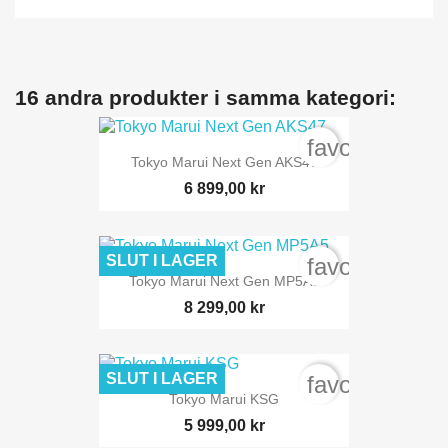
16 andra produkter i samma kategori:
favorite_bord
Tokyo Marui Next Gen AKS47
6 899,00 kr
SLUT I LAGER
favorite_bord
Tokyo Marui Next Gen MP5A5
8 299,00 kr
SLUT I LAGER
favorite_bord
Tokyo Marui KSG
5 999,00 kr