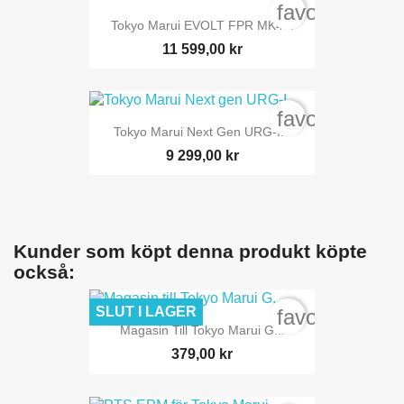
favorite_bord
Tokyo Marui EVOLT FPR MK4...
11 599,00 kr
favorite_bord
Tokyo Marui Next Gen URG-I...
9 299,00 kr
Kunder som köpt denna produkt köpte
också:
SLUT I LAGER
favorite_bord
Magasin Till Tokyo Marui G...
379,00 kr