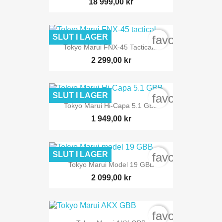
18 999,00 kr
SLUT I LAGER
favorite_bord
Tokyo Marui FNX-45 Tactical...
2 299,00 kr
SLUT I LAGER
favorite_bord
Tokyo Marui Hi-Capa 5.1 GBB
1 949,00 kr
SLUT I LAGER
favorite_bord
Tokyo Marui Model 19 GBB
2 099,00 kr
favorite_bord