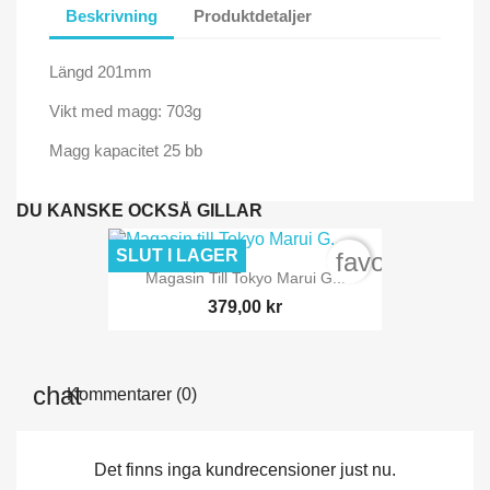
Beskrivning
Produktdetaljer
Längd 201mm
Vikt med magg: 703g
Magg kapacitet 25 bb
DU KANSKE OCKSÅ GILLAR
SLUT I LAGER
favorite_bord
Magasin Till Tokyo Marui G...
379,00 kr
Kommentarer (0)
Det finns inga kundrecensioner just nu.