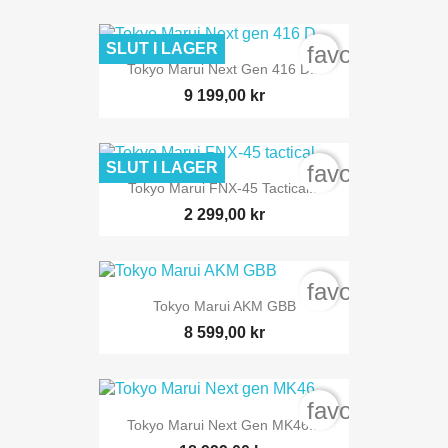
SLUT I LAGER
favorite_bord
Tokyo Marui Next Gen 416 D...
9 199,00 kr
SLUT I LAGER
favorite_bord
Tokyo Marui FNX-45 Tactical...
2 299,00 kr
favorite_bord
Tokyo Marui AKM GBB
8 599,00 kr
favorite_bord
Tokyo Marui Next Gen MK46...