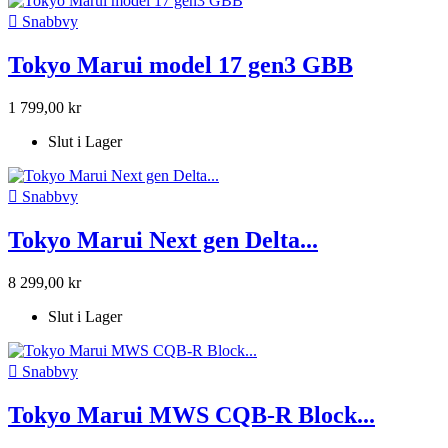

Snabbvy
Tokyo Marui model 17 gen3 GBB
1 799,00 kr
Slut i Lager

Snabbvy
Tokyo Marui Next gen Delta...
8 299,00 kr
Slut i Lager

Snabbvy
Tokyo Marui MWS CQB-R Block...