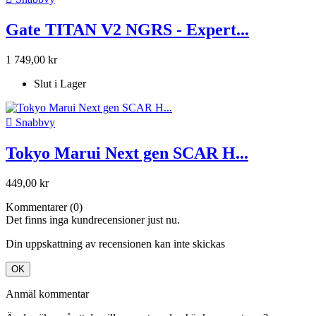
Gate TITAN V2 NGRS - Expert...
1 749,00 kr
Slut i Lager

Snabbvy
Tokyo Marui Next gen SCAR H...
449,00 kr
Kommentarer (0)
Det finns inga kundrecensioner just nu.
Din uppskattning av recensionen kan inte skickas
OK
Anmäl kommentar