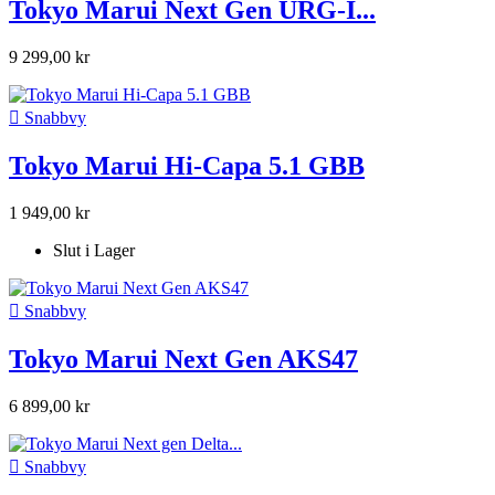
Tokyo Marui Next Gen URG-I...
9 299,00 kr

Snabbvy
Tokyo Marui Hi-Capa 5.1 GBB
1 949,00 kr
Slut i Lager

Snabbvy
Tokyo Marui Next Gen AKS47
6 899,00 kr

Snabbvy