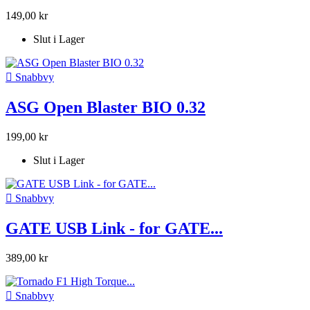
149,00 kr
Slut i Lager

Snabbvy
ASG Open Blaster BIO 0.32
199,00 kr
Slut i Lager

Snabbvy
GATE USB Link - for GATE...
389,00 kr

Snabbvy