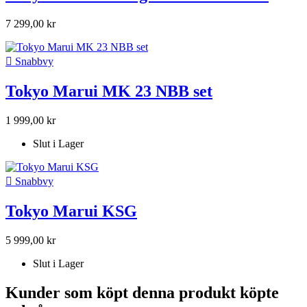
7 299,00 kr

Snabbvy
Tokyo Marui MK 23 NBB set
1 999,00 kr
Slut i Lager

Snabbvy
Tokyo Marui KSG
5 999,00 kr
Slut i Lager
Kunder som köpt denna produkt köpte