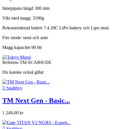
Innepipans längd 300 mm
Vikt med magg: 3100g
Rekomenderad batteri 7.4 20C LiPo battery och Lipo mod.
Fire mode: semi och auto
Magg kapacitet 90 bb
Referens
TM-SCARH-DE
Du kanske också gillar

Snabbvy
TM Next Gen - Basic...
1 249,00 kr

Snabbvy