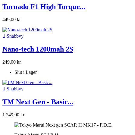
Tornado F1 High Torque...
449,00 kr

Snabbvy
Nano-tech 1200mah 2S
249,00 kr
Slut i Lager

Snabbvy
TM Next Gen - Basic...
1 249,00 kr