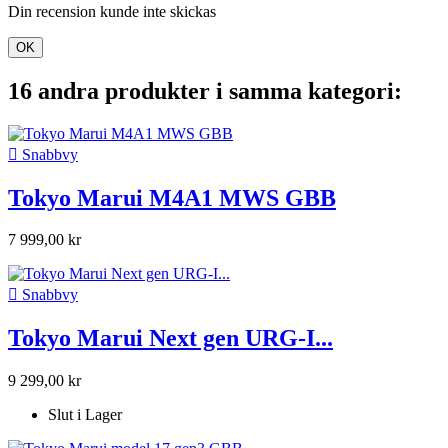
Din recension kunde inte skickas
OK
16 andra produkter i samma kategori:

Snabbvy
Tokyo Marui M4A1 MWS GBB
7 999,00 kr

Snabbvy
Tokyo Marui Next gen URG-I...
9 299,00 kr
Slut i Lager