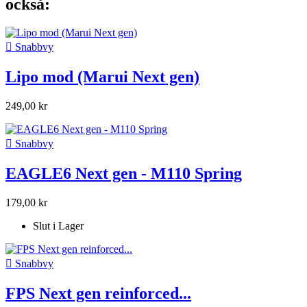
också:

Snabbvy
Lipo mod (Marui Next gen)
249,00 kr

Snabbvy
EAGLE6 Next gen - M110 Spring
179,00 kr
Slut i Lager

Snabbvy
FPS Next gen reinforced...