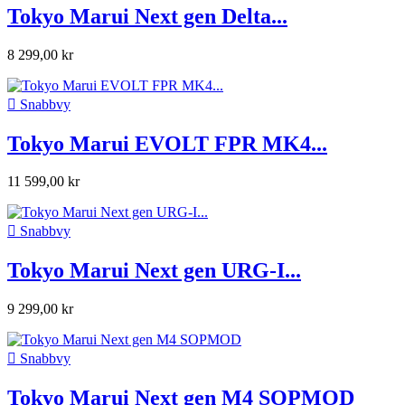
Tokyo Marui Next gen Delta...
8 299,00 kr

Snabbvy
Tokyo Marui EVOLT FPR MK4...
11 599,00 kr

Snabbvy
Tokyo Marui Next gen URG-I...
9 299,00 kr

Snabbvy
Tokyo Marui Next gen M4 SOPMOD