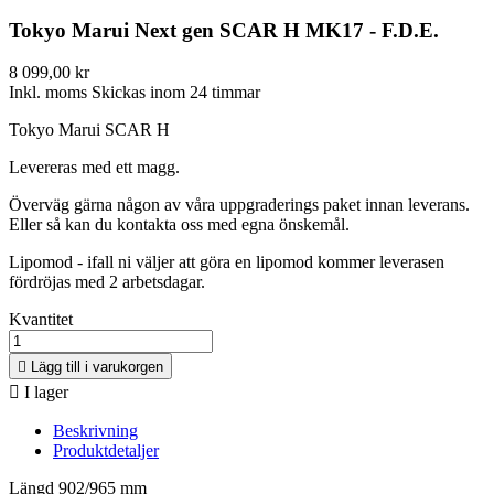
Tokyo Marui Next gen SCAR H MK17 - F.D.E.
8 099,00 kr
Inkl. moms
Skickas inom 24 timmar
Tokyo Marui SCAR H
Levereras med ett magg.
Överväg gärna någon av våra uppgraderings paket innan leverans.
Eller så kan du kontakta oss med egna önskemål.
Lipomod - ifall ni väljer att göra en lipomod kommer leverasen
fördröjas med 2 arbetsdagar.
Kvantitet

Lägg till i varukorgen

I lager
Beskrivning
Produktdetaljer
Längd 902/965 mm