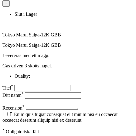
×
Slut i Lager
Tokyo Marui Saiga-12K GBB
Tokyo Marui Saiga-12K GBB
Levereras med ett magg.
Gas driven 3 skotts hagel.
Quality:
*
Titel
*
Ditt namn
*
Recension

Enim quis fugiat consequat elit minim nisi eu occaecat
occaecat deserunt aliquip nisi ex deserunt.
*
Obligatoriska fält