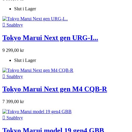
Slut i Lager

Snabbvy
Tokyo Marui Next gen URG-I...
9 299,00 kr
Slut i Lager

Snabbvy
Tokyo Marui Next gen M4 CQB-R
7 399,00 kr

Snabbvy
Tokyo Marui model 19 gen4 GBB