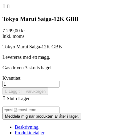


Tokyo Marui Saiga-12K GBB
7 299,00 kr
Inkl. moms
Tokyo Marui Saiga-12K GBB
Levereras med ett magg.
Gas driven 3 skotts hagel.
Kvantitet

Lägg till i varukorgen

Slut i Lager
Meddela mig när produkten är åter i lager.
Beskrivning
Produktdetaljer