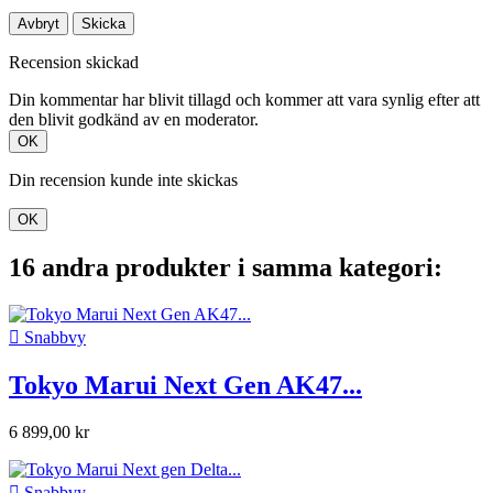
Avbryt
Skicka
Recension skickad
Din kommentar har blivit tillagd och kommer att vara synlig efter att
den blivit godkänd av en moderator.
OK
Din recension kunde inte skickas
OK
16 andra produkter i samma kategori:

Snabbvy
Tokyo Marui Next Gen AK47...
6 899,00 kr

Snabbvy