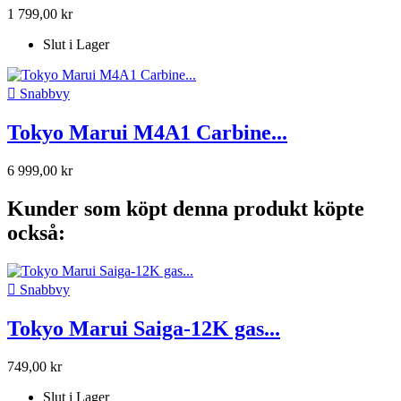
1 799,00 kr
Slut i Lager

Snabbvy
Tokyo Marui M4A1 Carbine...
6 999,00 kr
Kunder som köpt denna produkt köpte
också:

Snabbvy
Tokyo Marui Saiga-12K gas...
749,00 kr
Slut i Lager