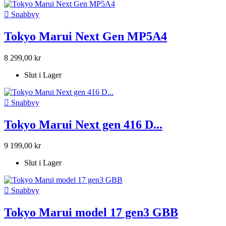

Snabbvy
Tokyo Marui Next Gen MP5A4
8 299,00 kr
Slut i Lager

Snabbvy
Tokyo Marui Next gen 416 D...
9 199,00 kr
Slut i Lager

Snabbvy
Tokyo Marui model 17 gen3 GBB