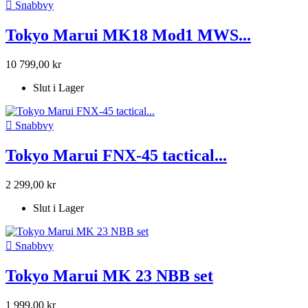

Snabbvy
Tokyo Marui MK18 Mod1 MWS...
10 799,00 kr
Slut i Lager

Snabbvy
Tokyo Marui FNX-45 tactical...
2 299,00 kr
Slut i Lager

Snabbvy
Tokyo Marui MK 23 NBB set
1 999,00 kr