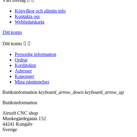
Vårt företag


Köpvilkor och allmän info
Kontakta oss
Webbplatskarta
Ditt konto
Ditt konto


Personlig information
Ordrar
Kreditslipp
Adresser
Kuponger
Mina påminnelser
Butiksinformation
keyboard_arrow_down
keyboard_arrow_up
Butiksinformation
Airsoft CNC shop
Munkegärdegatan 152
44241 Kungälv
Sverige