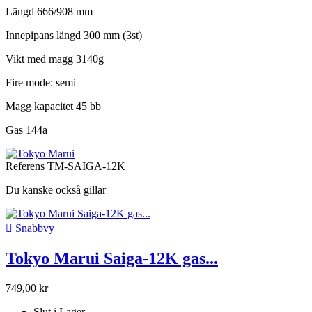
Längd 666/908 mm
Innepipans längd 300 mm (3st)
Vikt med magg 3140g
Fire mode: semi
Magg kapacitet 45 bb
Gas 144a
Referens
TM-SAIGA-12K
Du kanske också gillar

Snabbvy
Tokyo Marui Saiga-12K gas...
749,00 kr
Slut i Lager