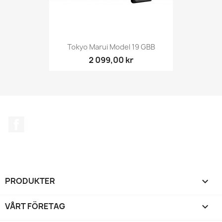
Tokyo Marui Model 19 GBB
2 099,00 kr
Facebook
PRODUKTER

VÅRT FÖRETAG
