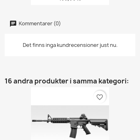
Kommentarer (0)
Det finns inga kundrecensioner just nu.
16 andra produkter i samma kategori:
favorite_border