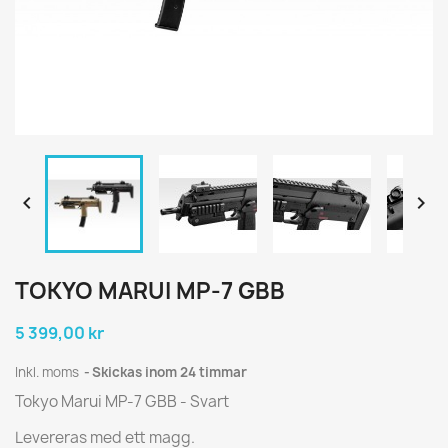


TOKYO MARUI MP-7 GBB
5 399,00 kr
Inkl. moms
Skickas inom 24 timmar
Tokyo Marui MP-7 GBB - Svart
Levereras med ett magg.