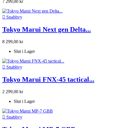
7 299,00 kr

Snabbvy
Tokyo Marui Next gen Delta...
8 299,00 kr
Slut i Lager

Snabbvy
Tokyo Marui FNX-45 tactical...
2 299,00 kr
Slut i Lager

Snabbvy