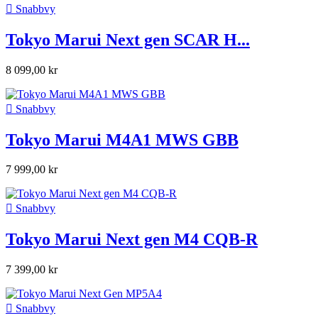

Snabbvy
Tokyo Marui Next gen SCAR H...
8 099,00 kr

Snabbvy
Tokyo Marui M4A1 MWS GBB
7 999,00 kr

Snabbvy
Tokyo Marui Next gen M4 CQB-R
7 399,00 kr

Snabbvy