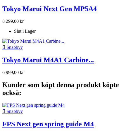
Tokyo Marui Next Gen MP5A4
8 299,00 kr
Slut i Lager

Snabbvy
Tokyo Marui M4A1 Carbine...
6 999,00 kr
Kunder som köpt denna produkt köpte
också:

Snabbvy
FPS Next gen spring guide M4