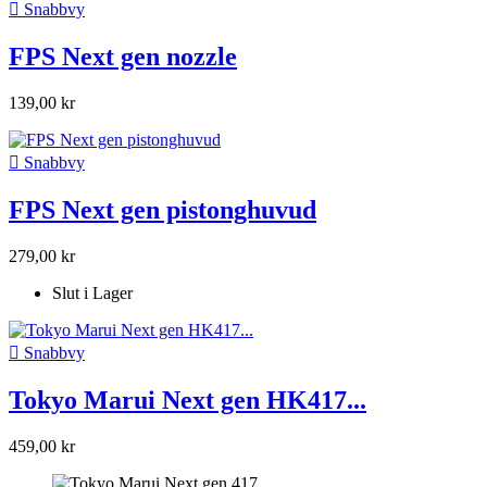

Snabbvy
FPS Next gen nozzle
139,00 kr

Snabbvy
FPS Next gen pistonghuvud
279,00 kr
Slut i Lager

Snabbvy
Tokyo Marui Next gen HK417...
459,00 kr