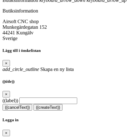
Butiksinformation
keyboard_arrow_down
keyboard_arrow_up
Butiksinformation
Airsoft CNC shop
Munkegärdegatan 152
44241 Kungälv
Sverige
Lägg till i önskelistan
×
add_circle_outline
Skapa en ny lista
((title))
×
((label))
((cancelText))
((createText))
Logga in
×