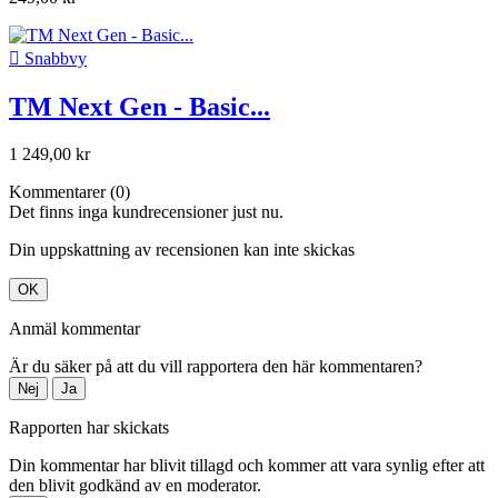

Snabbvy
TM Next Gen - Basic...
1 249,00 kr
Kommentarer (0)
Det finns inga kundrecensioner just nu.
Din uppskattning av recensionen kan inte skickas
OK
Anmäl kommentar
Är du säker på att du vill rapportera den här kommentaren?
Nej
Ja
Rapporten har skickats
Din kommentar har blivit tillagd och kommer att vara synlig efter att
den blivit godkänd av en moderator.