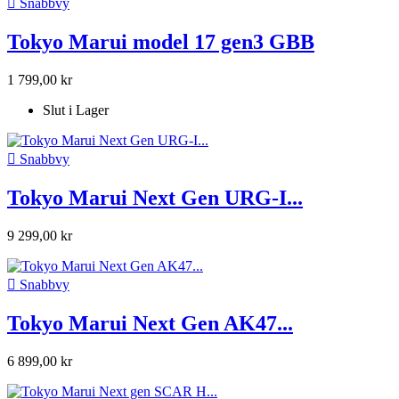

Snabbvy
Tokyo Marui model 17 gen3 GBB
1 799,00 kr
Slut i Lager

Snabbvy
Tokyo Marui Next Gen URG-I...
9 299,00 kr

Snabbvy
Tokyo Marui Next Gen AK47...
6 899,00 kr