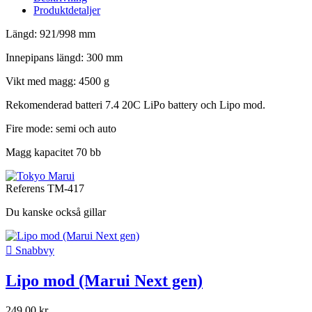
Produktdetaljer
Längd: 921/998 mm
Innepipans längd: 300 mm
Vikt med magg: 4500 g
Rekomenderad batteri 7.4 20C LiPo battery och Lipo mod.
Fire mode: semi och auto
Magg kapacitet 70 bb
Referens
TM-417
Du kanske också gillar

Snabbvy
Lipo mod (Marui Next gen)
249,00 kr