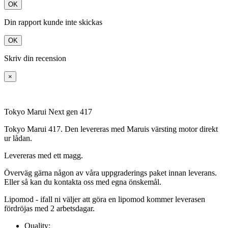
OK
Din rapport kunde inte skickas
OK
Skriv din recension
×
Tokyo Marui Next gen 417
Tokyo Marui 417. Den levereras med Maruis värsting motor direkt
ur lådan.
Levereras med ett magg.
Överväg gärna någon av våra uppgraderings paket innan leverans.
Eller så kan du kontakta oss med egna önskemål.
Lipomod - ifall ni väljer att göra en lipomod kommer leverasen
fördröjas med 2 arbetsdagar.
Quality: