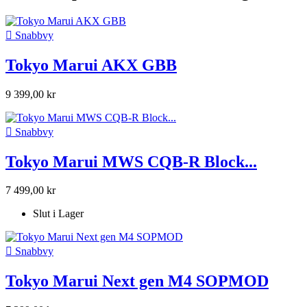

Snabbvy
Tokyo Marui AKX GBB
9 399,00 kr

Snabbvy
Tokyo Marui MWS CQB-R Block...
7 499,00 kr
Slut i Lager

Snabbvy
Tokyo Marui Next gen M4 SOPMOD