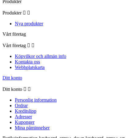
Produkter
Produkter


Nya produkter
Vårt företag
Vårt företag


Köpvilkor och allmän info
Kontakta oss
Webbplatskarta
Ditt konto
Ditt konto


Personlig information
Ordrar
Kreditslipp
Adresser
Kuponger
Mina påminnelser