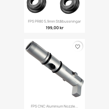
FPS PR80 5,9mm Stålbussningar
199,00 kr
favorite_border
FPS CNC Aluminium Nozzle...