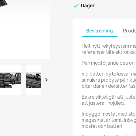

I lager
Beskrivning
Produ
Helt nytt rekyl system m
referenser till elektronis
Den medföljande patronlä
Vid batteri byte lossar ma

simulera pipbyte på rikt
bitar där en del sitter fa
Bakre siktet går att just
att justera i höjdled.
Inbyggd mosfet med stopp
magasinet är tomt. Inbygg
mosfet och batteri.