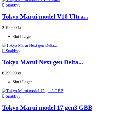

Snabbvy
Tokyo Marui model V10 Ultra...
2 199,00 kr
Slut i Lager

Snabbvy
Tokyo Marui Next gen Delta...
8 299,00 kr
Slut i Lager

Snabbvy
Tokyo Marui model 17 gen3 GBB