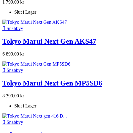
1 799,00 kr
Slut i Lager

Snabbvy
Tokyo Marui Next Gen AKS47
6 899,00 kr

Snabbvy
Tokyo Marui Next Gen MP5SD6
8 399,00 kr
Slut i Lager

Snabbvy