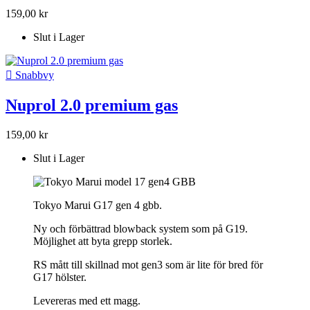
159,00 kr
Slut i Lager

Snabbvy
Nuprol 2.0 premium gas
159,00 kr
Slut i Lager
Tokyo Marui G17 gen 4 gbb.
Ny och förbättrad blowback system som på G19.
Möjlighet att byta grepp storlek.
RS mått till skillnad mot gen3 som är lite för bred för
G17 hölster.
Levereras med ett magg.