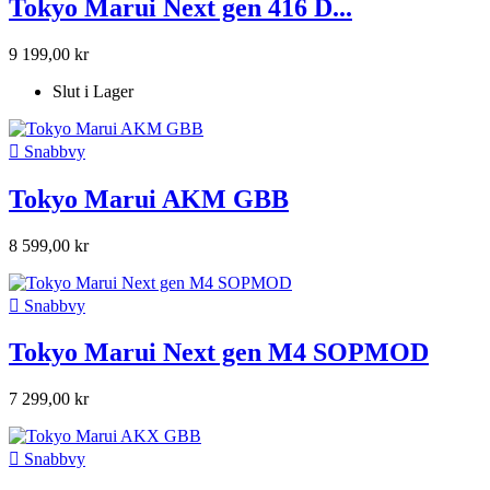
Tokyo Marui Next gen 416 D...
9 199,00 kr
Slut i Lager

Snabbvy
Tokyo Marui AKM GBB
8 599,00 kr

Snabbvy
Tokyo Marui Next gen M4 SOPMOD
7 299,00 kr

Snabbvy