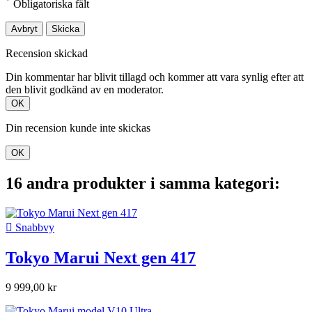
*
Obligatoriska fält
Avbryt
Skicka
Recension skickad
Din kommentar har blivit tillagd och kommer att vara synlig efter att
den blivit godkänd av en moderator.
OK
Din recension kunde inte skickas
OK
16 andra produkter i samma kategori:

Snabbvy
Tokyo Marui Next gen 417
9 999,00 kr