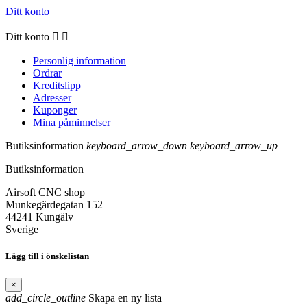
Ditt konto
Ditt konto


Personlig information
Ordrar
Kreditslipp
Adresser
Kuponger
Mina påminnelser
Butiksinformation
keyboard_arrow_down
keyboard_arrow_up
Butiksinformation
Airsoft CNC shop
Munkegärdegatan 152
44241 Kungälv
Sverige
Lägg till i önskelistan
×
add_circle_outline
Skapa en ny lista