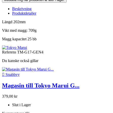
Beskrivning
Produktdetaljer
Längd 202mm
Vikt med magg: 709g
Magg kapacitet 25 bb
Referens
TM-G17-GEN4
Du kanske också gillar

Snabbvy
Magasin till Tokyo Marui G...
379,00 kr
Slut i Lager