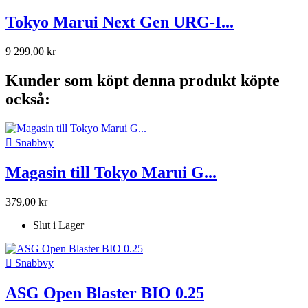
Tokyo Marui Next Gen URG-I...
9 299,00 kr
Kunder som köpt denna produkt köpte
också:

Snabbvy
Magasin till Tokyo Marui G...
379,00 kr
Slut i Lager

Snabbvy
ASG Open Blaster BIO 0.25