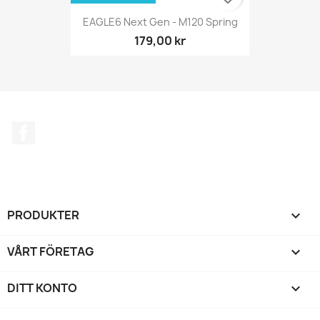
EAGLE6 Next Gen - M120 Spring
179,00 kr
Facebook
PRODUKTER

VÅRT FÖRETAG

DITT KONTO
