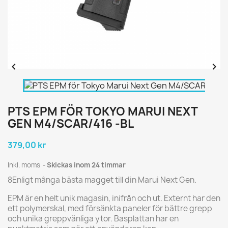


PTS EPM FÖR TOKYO MARUI NEXT
GEN M4/SCAR/416 -BL
379,00 kr
Inkl. moms
Skickas inom 24 timmar
8Enligt många bästa magget till din Marui Next Gen.
EPM är en helt unik magasin, inifrån och ut. Externt har den
ett polymerskal, med försänkta paneler för bättre grepp
och unika greppvänliga ytor. Basplattan har en