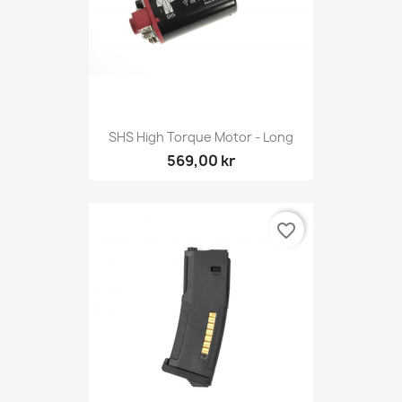
SHS High Torque Motor - Long
569,00 kr
favorite_border