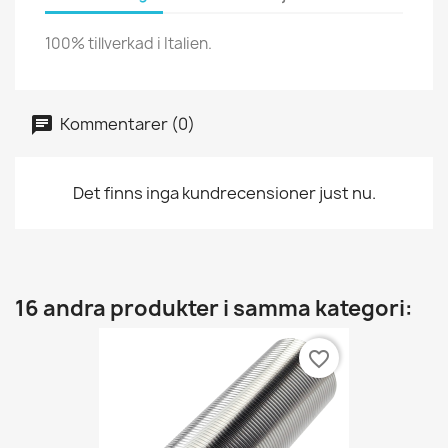
100% tillverkad i Italien.
Kommentarer (0)
Det finns inga kundrecensioner just nu.
16 andra produkter i samma kategori:
favorite_border