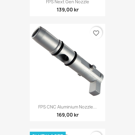
FPS Next Gen Nozzle
139,00 kr
favorite_border
FPS CNC Aluminium Nozzle...
169,00 kr