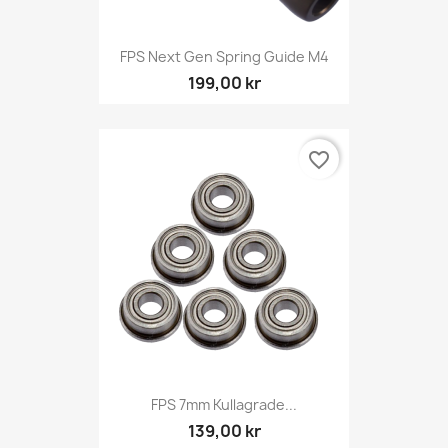
FPS Next Gen Spring Guide M4
199,00 kr
favorite_border
FPS 7mm Kullagrade...
139,00 kr