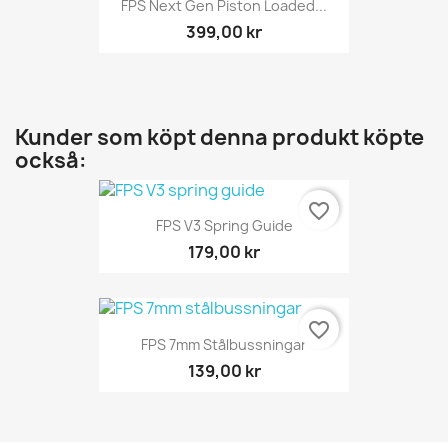
FPS Next Gen Piston Loaded...
399,00 kr
Kunder som köpt denna produkt köpte
också:
favorite_border
FPS V3 Spring Guide
179,00 kr
favorite_border
FPS 7mm Stålbussningar
139,00 kr