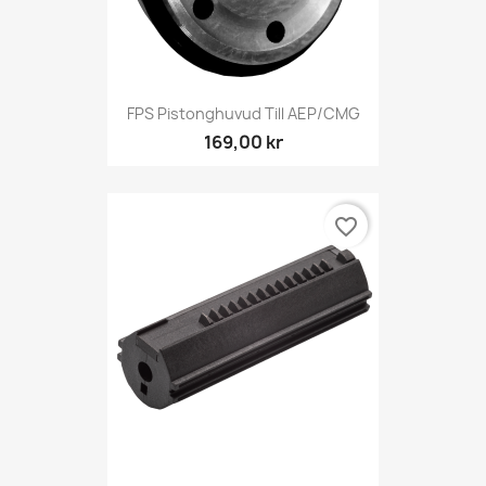
FPS Pistonghuvud Till AEP/CMG
169,00 kr
favorite_border