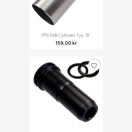
FPS Stål Cylinder Typ "B"
159,00 kr
favorite_border