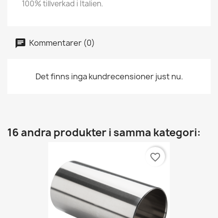
100% tillverkad i Italien.
Kommentarer (0)
Det finns inga kundrecensioner just nu.
16 andra produkter i samma kategori:
favorite_border