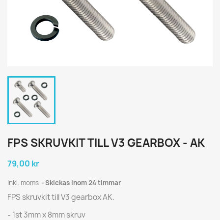
FPS SKRUVKIT TILL V3 GEARBOX - AK
79,00 kr
Inkl. moms
Skickas inom 24 timmar
FPS skruvkit till V3 gearbox AK.
- 1st 3mm x 8mm skruv