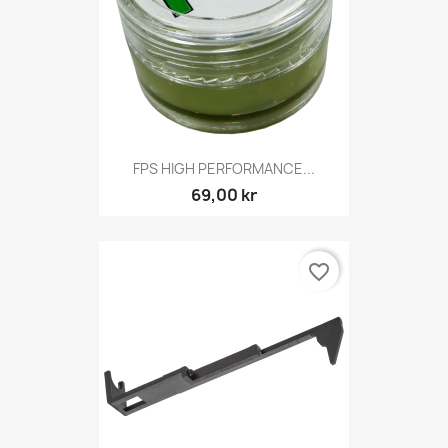
FPS HIGH PERFORMANCE...
69,00 kr
favorite_border