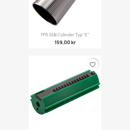
FPS Stål Cylinder Typ "E"
159,00 kr
favorite_border