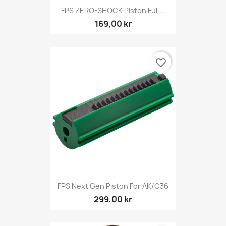
FPS ZERO-SHOCK Piston Full...
169,00 kr
favorite_border
FPS Next Gen Piston For AK/G36
299,00 kr