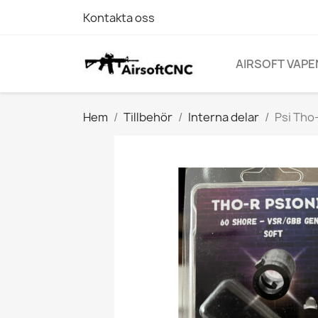
Kontakta oss
AIRSOFT VAPE
Hem
Tillbehör
Interna delar
Psi Tho