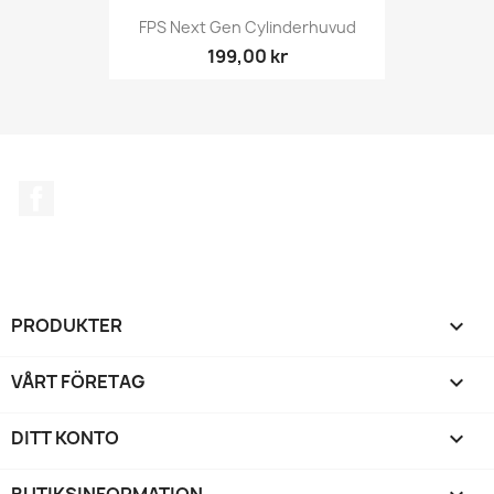
FPS Next Gen Cylinderhuvud
199,00 kr
Facebook
PRODUKTER

VÅRT FÖRETAG

DITT KONTO

BUTIKSINFORMATION