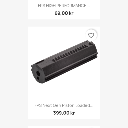
FPS HIGH PERFORMANCE...
69,00 kr
favorite_border
FPS Next Gen Piston Loaded...
399,00 kr