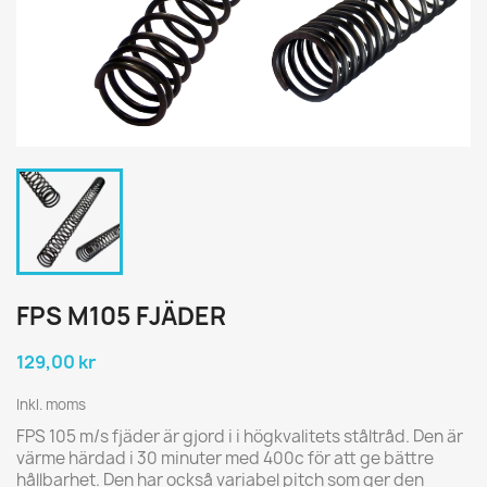
FPS M105 FJÄDER
129,00 kr
Inkl. moms
FPS 105 m/s fjäder är gjord i i högkvalitets ståltråd. Den är
värme härdad i 30 minuter med 400c för att ge bättre
hållbarhet. Den har också variabel pitch som ger den