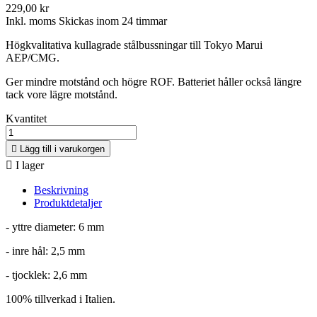
229,00 kr
Inkl. moms
Skickas inom 24 timmar
Högkvalitativa kullagrade stålbussningar till Tokyo Marui
AEP/CMG.
Ger mindre motstånd och högre ROF. Batteriet håller också längre
tack vore lägre motstånd.
Kvantitet

Lägg till i varukorgen

I lager
Beskrivning
Produktdetaljer
- yttre diameter: 6 mm
- inre hål: 2,5 mm
- tjocklek: 2,6 mm
100% tillverkad i Italien.