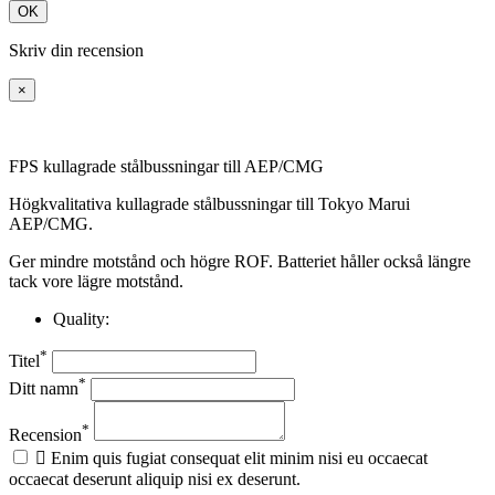
OK
Skriv din recension
×
FPS kullagrade stålbussningar till AEP/CMG
Högkvalitativa kullagrade stålbussningar till Tokyo Marui
AEP/CMG.
Ger mindre motstånd och högre ROF. Batteriet håller också längre
tack vore lägre motstånd.
Quality:
*
Titel
*
Ditt namn
*
Recension

Enim quis fugiat consequat elit minim nisi eu occaecat
occaecat deserunt aliquip nisi ex deserunt.