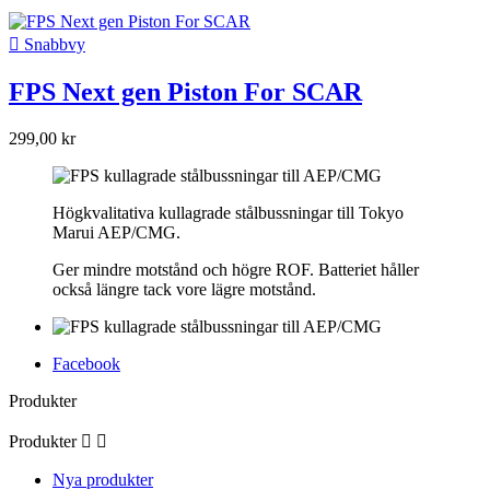

Snabbvy
FPS Next gen Piston For SCAR
299,00 kr
Högkvalitativa kullagrade stålbussningar till Tokyo
Marui AEP/CMG.
Ger mindre motstånd och högre ROF. Batteriet håller
också längre tack vore lägre motstånd.
Facebook
Produkter
Produkter


Nya produkter