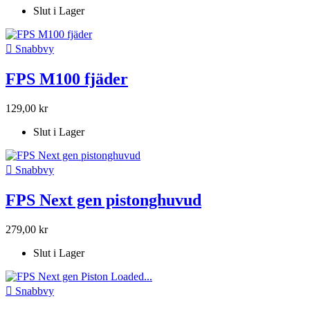
Slut i Lager

Snabbvy
FPS M100 fjäder
129,00 kr
Slut i Lager

Snabbvy
FPS Next gen pistonghuvud
279,00 kr
Slut i Lager

Snabbvy