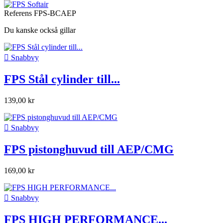
Referens
FPS-BCAEP
Du kanske också gillar

Snabbvy
FPS Stål cylinder till...
139,00 kr

Snabbvy
FPS pistonghuvud till AEP/CMG
169,00 kr

Snabbvy
FPS HIGH PERFORMANCE...