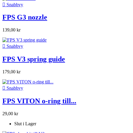

Snabbvy
FPS G3 nozzle
139,00 kr

Snabbvy
FPS V3 spring guide
179,00 kr

Snabbvy
FPS VITON o-ring till...
29,00 kr
Slut i Lager