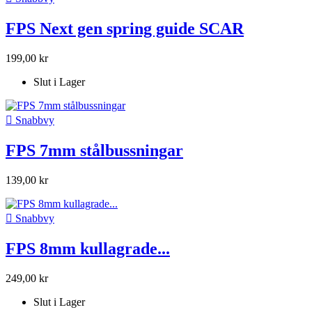
FPS Next gen spring guide SCAR
199,00 kr
Slut i Lager

Snabbvy
FPS 7mm stålbussningar
139,00 kr

Snabbvy
FPS 8mm kullagrade...
249,00 kr
Slut i Lager