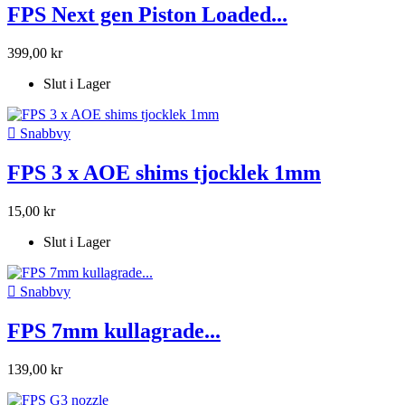
FPS Next gen Piston Loaded...
399,00 kr
Slut i Lager

Snabbvy
FPS 3 x AOE shims tjocklek 1mm
15,00 kr
Slut i Lager

Snabbvy
FPS 7mm kullagrade...
139,00 kr