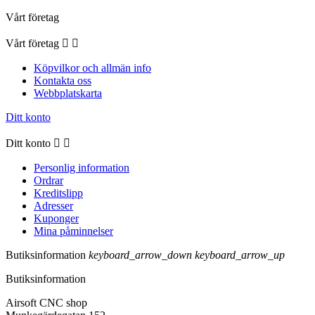
Vårt företag
Vårt företag


Köpvilkor och allmän info
Kontakta oss
Webbplatskarta
Ditt konto
Ditt konto


Personlig information
Ordrar
Kreditslipp
Adresser
Kuponger
Mina påminnelser
Butiksinformation
keyboard_arrow_down
keyboard_arrow_up
Butiksinformation
Airsoft CNC shop