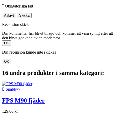
*
Obligatoriska fält
Avbryt
Skicka
Recension skickad
Din kommentar har blivit tillagd och kommer att vara synlig efter att
den blivit godkänd av en moderator.
OK
Din recension kunde inte skickas
OK
16 andra produkter i samma kategori:

Snabbvy
FPS M90 fjäder
129,00 kr