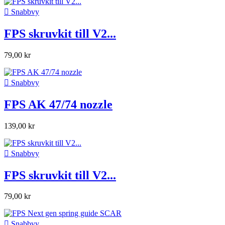

Snabbvy
FPS skruvkit till V2...
79,00 kr

Snabbvy
FPS AK 47/74 nozzle
139,00 kr

Snabbvy
FPS skruvkit till V2...
79,00 kr

Snabbvy