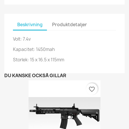
Beskrivning
Produktdetaljer
Volt: 7.4v
Kapacitet: 1450mah
Storlek: 15 x 16.5 x 115mm
DU KANSKE OCKSÅ GILLAR
favorite_border